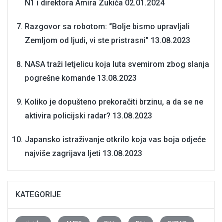
N1 i direktora Amira Zukića
02.01.2024
Razgovor sa robotom: “Bolje bismo upravljali
Zemljom od ljudi, vi ste pristrasni”
13.08.2023
NASA traži letjelicu koja luta svemirom zbog slanja
pogrešne komande
13.08.2023
Koliko je dopušteno prekoračiti brzinu, a da se ne
aktivira policijski radar?
13.08.2023
Japansko istraživanje otkrilo koja vas boja odjeće
najviše zagrijava ljeti
13.08.2023
KATEGORIJE