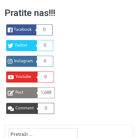
Pratite nas!!!
Facebook
0
Twitter
0
Instagram
0
Youtube
0
Post
1,688
Comment
0
Pretraga: