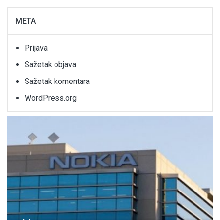
META
Prijava
Sažetak objava
Sažetak komentara
WordPress.org
2