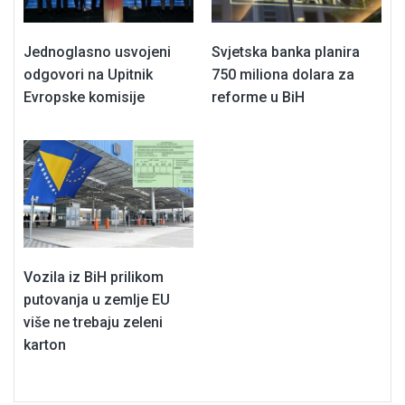
Jednoglasno usvojeni
Svjetska banka planira
odgovori na Upitnik
750 miliona dolara za
Evropske komisije
reforme u BiH
Vozila iz BiH prilikom
putovanja u zemlje EU
više ne trebaju zeleni
karton