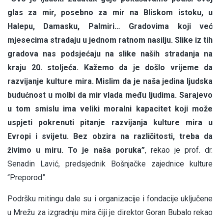
glas za mir, posebno za mir na Bliskom istoku, u
Halepu, Damasku, Palmiri… Gradovima koji već
mjesecima stradaju u jednom ratnom nasilju. Slike iz tih
gradova nas podsjećaju na slike naših stradanja na
kraju 20. stoljeća. Kažemo da je došlo vrijeme da
razvijanje kulture mira. Mislim da je naša jedina ljudska
budućnost u molbi da mir vlada među ljudima. Sarajevo
u tom smislu ima veliki moralni kapacitet koji može
uspjeti pokrenuti pitanje razvijanja kulture mira u
Evropi i svijetu. Bez obzira na različitosti, treba da
živimo u miru. To je naša poruka”
, rekao je prof. dr.
Senadin Lavić, predsjednik Bošnjačke zajednice kulture
“Preporod”.
Podršku mitingu dale su i organizacije i fondacije uključene
u Mrežu za izgradnju mira čiji je direktor Goran Bubalo rekao