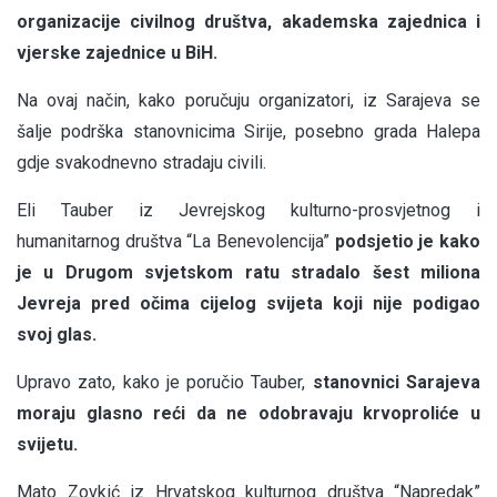
organizacije civilnog društva, akademska zajednica i
vjerske zajednice u BiH.
Na ovaj način, kako poručuju organizatori, iz Sarajeva se
šalje podrška stanovnicima Sirije, posebno grada Halepa
gdje svakodnevno stradaju civili.
Eli Tauber iz Jevrejskog kulturno-prosvjetnog i
humanitarnog društva “La Benevolencija”
podsjetio je kako
je u Drugom svjetskom ratu stradalo šest miliona
Jevreja pred očima cijelog svijeta koji nije podigao
svoj glas.
Upravo zato, kako je poručio Tauber,
stanovnici Sarajeva
moraju glasno reći da ne odobravaju krvoproliće u
svijetu.
Mato Zovkić iz Hrvatskog kulturnog društva “Napredak”