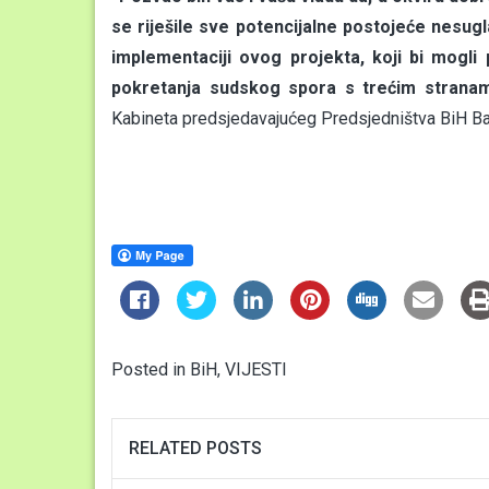
se riješile sve potencijalne postojeće nesug
implementaciji ovog projekta, koji bi mogli 
pokretanja sudskog spora s trećim stranam
Kabineta predsjedavajućeg Predsjedništva BiH Ba
Posted in
BiH
,
VIJESTI
RELATED POSTS