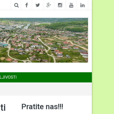
LJIVOSTI
Pratite nas!!!
ti