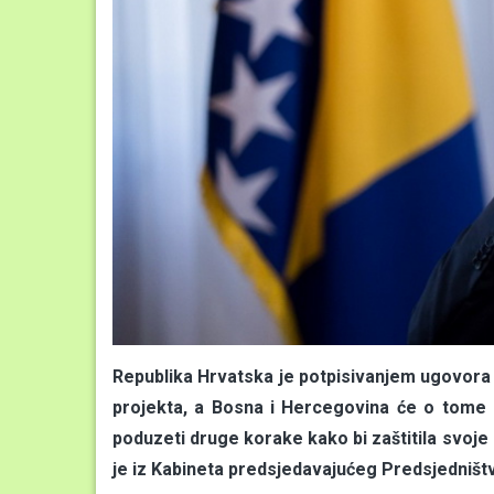
Republika Hrvatska je potpisivanjem ugovora
projekta, a Bosna i Hercegovina će o tome ob
poduzeti druge korake kako bi zaštitila svoje
je iz Kabineta predsjedavajućeg Predsjedništ