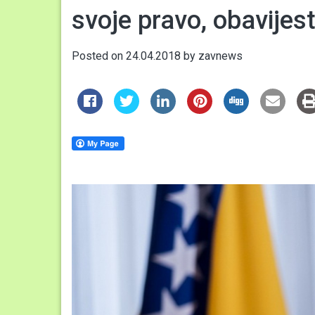
svoje pravo, obavijes
Posted on
24.04.2018
by
zavnews