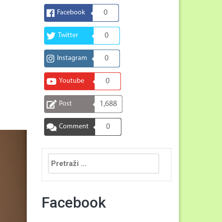
Facebook
0
Twitter
0
Instagram
0
Youtube
0
Post
1,688
Comment
0
Pretraga:
Facebook