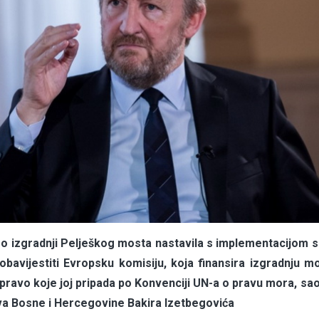
 o izgradnji Pelješkog mosta nastavila s implementacijom 
avijestiti Evropsku komisiju, koja finansira izgradnju mo
 pravo koje joj pripada po Konvenciji UN-a o pravu mora, s
va Bosne i Hercegovine Bakira Izetbegovića