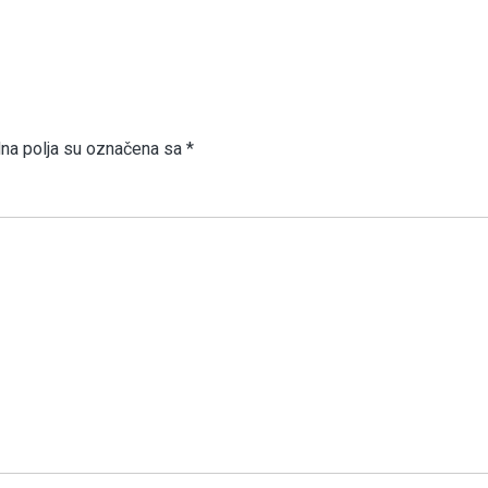
a polja su označena sa
*