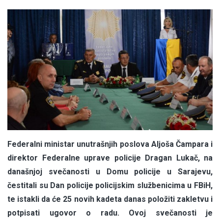
Federalni ministar unutrašnjih poslova Aljoša Čampara i
direktor Federalne uprave policije Dragan Lukač, na
današnjoj svečanosti u Domu policije u Sarajevu,
čestitali su Dan policije policijskim službenicima u FBiH,
te istakli da će 25 novih kadeta danas položiti zakletvu i
potpisati ugovor o radu. Ovoj svečanosti je