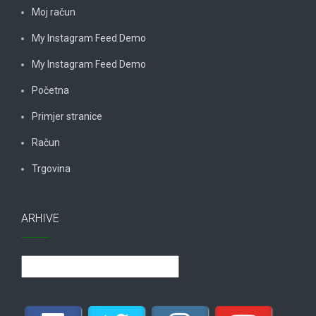
Moj račun
My Instagram Feed Demo
My Instagram Feed Demo
Početna
Primjer stranice
Račun
Trgovina
ARHIVE
Arhive