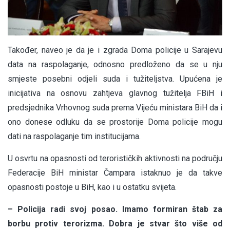
Također, naveo je da je i zgrada Doma policije u Sarajevu
data na raspolaganje, odnosno predloženo da se u nju
smjeste posebni odjeli suda i tužiteljstva. Upućena je
inicijativa na osnovu zahtjeva glavnog tužitelja FBiH i
predsjednika Vrhovnog suda prema Vijeću ministara BiH da i
ono donese odluku da se prostorije Doma policije mogu
dati na raspolaganje tim institucijama.
U osvrtu na opasnosti od terorističkih aktivnosti na području
Federacije BiH ministar Čampara istaknuo je da takve
opasnosti postoje u BiH, kao i u ostatku svijeta.
– Policija radi svoj posao. Imamo formiran štab za
borbu protiv terorizma. Dobra je stvar što više od