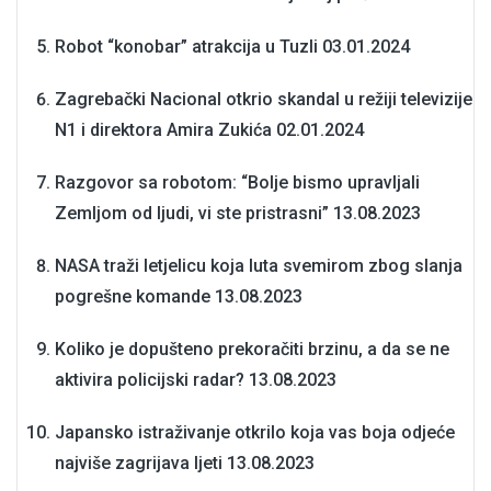
Robot “konobar” atrakcija u Tuzli
03.01.2024
Zagrebački Nacional otkrio skandal u režiji televizije
N1 i direktora Amira Zukića
02.01.2024
Razgovor sa robotom: “Bolje bismo upravljali
Zemljom od ljudi, vi ste pristrasni”
13.08.2023
NASA traži letjelicu koja luta svemirom zbog slanja
pogrešne komande
13.08.2023
Koliko je dopušteno prekoračiti brzinu, a da se ne
aktivira policijski radar?
13.08.2023
Japansko istraživanje otkrilo koja vas boja odjeće
najviše zagrijava ljeti
13.08.2023