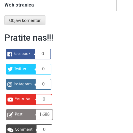
Web stranica
Pratite nas!!!
Facebook
0
Twitter
0
Instagram
0
Youtube
0
Post
1,688
Comment
0