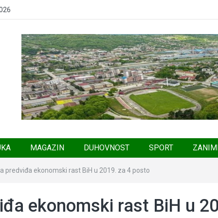
2026
UKA
MAGAZIN
DUHOVNOST
SPORT
ZANIM
a predviđa ekonomski rast BiH u 2019. za 4 posto
iđa ekonomski rast BiH u 2