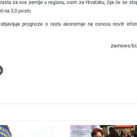
asta za sve zemlje u regionu, osim za Hrvatsku, čija će se sto
ati na 3,0 posto.
objavljuje prognoze o rastu ekonomije na osnovu novih infor
zavnews/biz