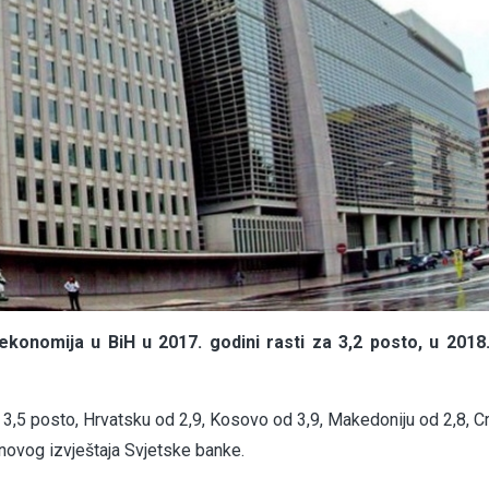
onomija u BiH u 2017. godini rasti za 3,2 posto, u 2018.
d 3,5 posto, Hrvatsku od 2,9, Kosovo od 3,9, Makedoniju od 2,8, C
 novog izvještaja Svjetske banke.