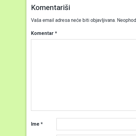
Komentariši
Vaša email adresa neće biti objavljivana.
Neophodn
Komentar
*
Ime
*