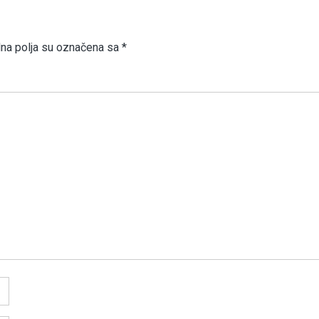
a polja su označena sa
*