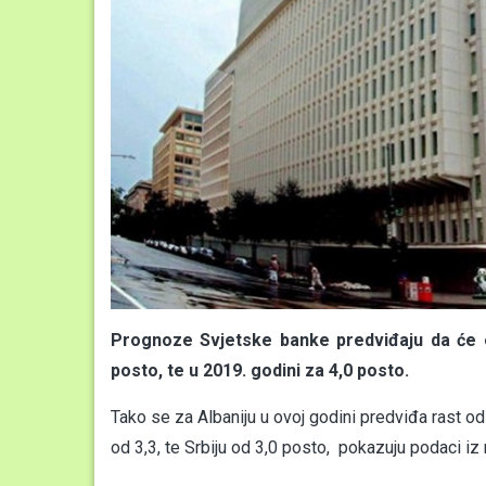
Prognoze Svjetske banke predviđaju da će ek
posto, te u 2019. godini za 4,0 posto.
Tako se za Albaniju u ovoj godini predviđa rast o
od 3,3, te Srbiju od 3,0 posto, pokazuju podaci iz