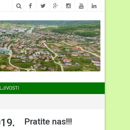
LJIVOSTI
Pratite nas!!!
019.