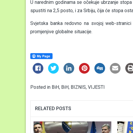
U narednim godinama se očekuje ubrzanje stopa r
spustiti na 2,5 posto, i za Srbiju, čija će stopa ost
Svjetska banka redovno na svojoj web-stranici 
promjenjive globalne situacije.
Posted in
BiH
,
BiH
,
BIZNIS
,
VIJESTI
RELATED POSTS