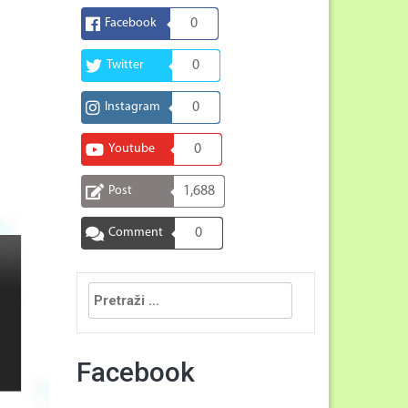
Facebook
0
Twitter
0
Instagram
0
Youtube
0
Post
1,688
Comment
0
Pretraga:
Facebook