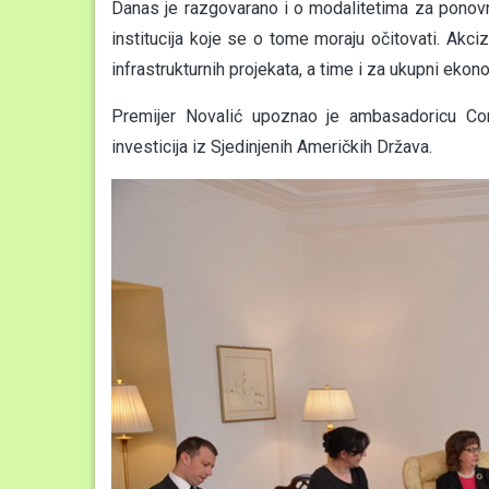
Danas je razgovarano i o modalitetima za ponovn
institucija koje se o tome moraju očitovati. Akc
infrastrukturnih projekata, a time i za ukupni eko
Premijer Novalić upoznao je ambasadoricu Co
investicija iz Sjedinjenih Američkih Država.