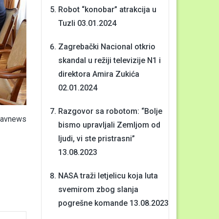
Robot “konobar” atrakcija u
Tuzli
03.01.2024
Zagrebački Nacional otkrio
skandal u režiji televizije N1 i
direktora Amira Zukića
02.01.2024
Razgovor sa robotom: “Bolje
avnews
bismo upravljali Zemljom od
ljudi, vi ste pristrasni”
13.08.2023
NASA traži letjelicu koja luta
svemirom zbog slanja
pogrešne komande
13.08.2023