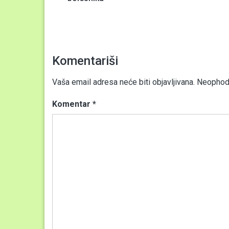
članaka
Komentariši
Vaša email adresa neće biti objavljivana.
Neophodn
Komentar
*