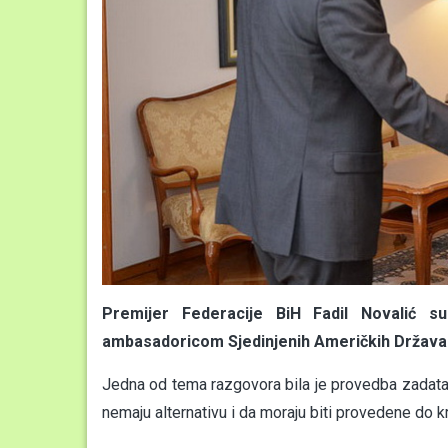
Premijer Federacije BiH Fadil Novalić s
ambasadoricom Sjedinjenih Američkih Država
Jedna od tema razgovora bila je provedba zadat
nemaju alternativu i da moraju biti provedene do 