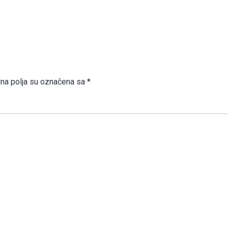
a polja su označena sa
*