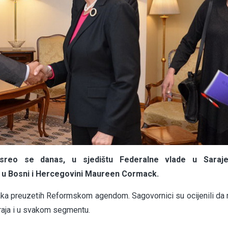
usreo se danas, u sjedištu Federalne vlade u Saraj
 u Bosni i Hercegovini Maureen Cormack.
aka preuzetih Reformskom agendom. Sagovornici su ocijenili da
kraja i u svakom segmentu.