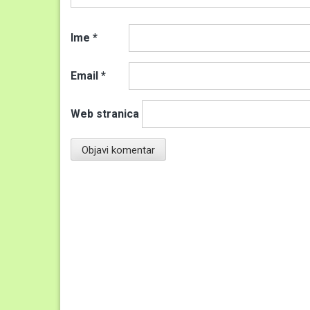
Ime
*
Email
*
Web stranica