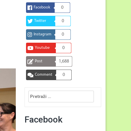
Facebook
0
Twitter
0
Instagram
0
Youtube
0
Post
1,688
Comment
0
Pretraga:
Facebook