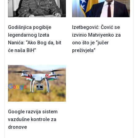
Godišnjica pogibije
Izetbegović: Čović se
legendarnog Izeta
izvinio Matviyenko za
Nanića: “Ako Bog da, bit
ono što je “jučer
će naša BiH”
preživjela”
Google razvija sistem
vazdušne kontrole za
dronove