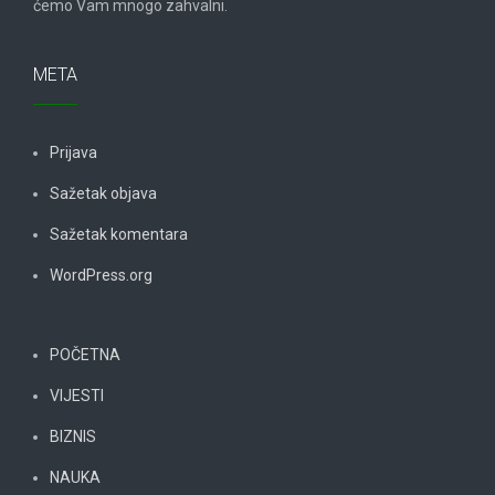
ćemo Vam mnogo zahvalni.
META
Prijava
Sažetak objava
Sažetak komentara
WordPress.org
POČETNA
VIJESTI
BIZNIS
NAUKA