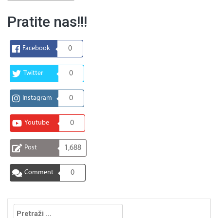
Pratite nas!!!
Facebook
0
Twitter
0
Instagram
0
Youtube
0
Post
1,688
Comment
0
Pretraga: