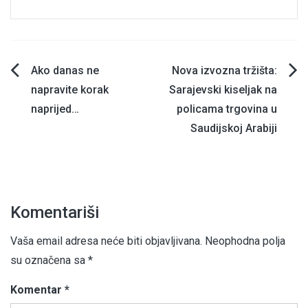
Navigacija
Ako danas ne
Nova izvozna tržišta:
napravite korak
Sarajevski kiseljak na
članaka
naprijed…
policama trgovina u
Saudijskoj Arabiji
Komentariši
Vaša email adresa neće biti objavljivana.
Neophodna polja
su označena sa
*
Komentar
*