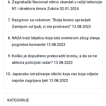
Zagrebački Nacional otkrio skandal u režiji televizije
N1 i direktora Amira Zukića
02.01.2024
Razgovor sa robotom: “Bolje bismo upravljali
Zemljom od ljudi, vi ste pristrasni”
13.08.2023
NASA traži letjelicu koja luta svemirom zbog slanja
pogrešne komande
13.08.2023
Koliko je dopušteno prekoračiti brzinu, a da se ne
aktivira policijski radar?
13.08.2023
Japansko istraživanje otkrilo koja vas boja odjeće
najviše zagrijava ljeti
13.08.2023
KATEGORIJE