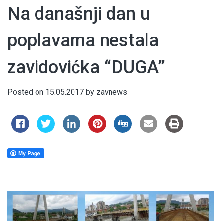
Na današnji dan u
poplavama nestala
zavidovićka “DUGA”
Posted on
15.05.2017
by
zavnews