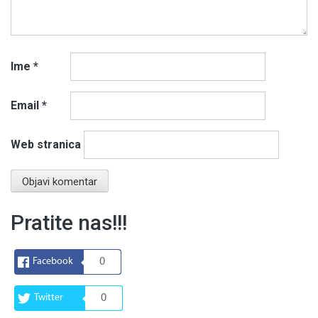
Ime
*
Email
*
Web stranica
Pratite nas!!!
Facebook
0
Twitter
0