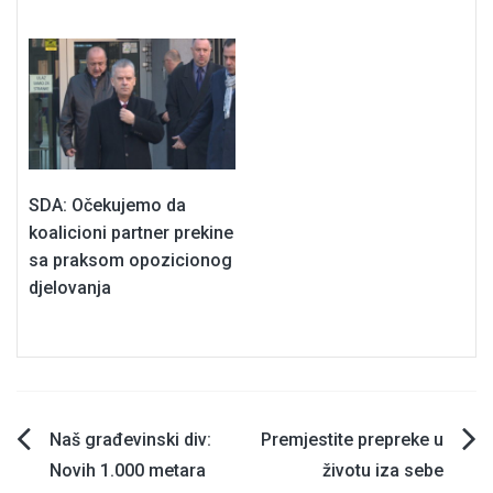
SDA: Očekujemo da
koalicioni partner prekine
sa praksom opozicionog
djelovanja
Navigacija
Naš građevinski div:
Premjestite prepreke u
Novih 1.000 metara
životu iza sebe