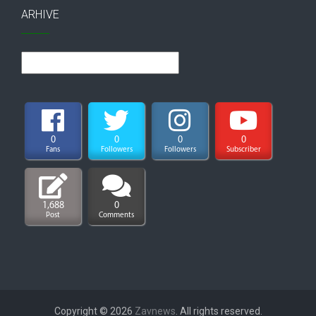
ARHIVE
Arhive
0
0
0
0
Fans
Followers
Followers
Subscriber
1,688
0
Post
Comments
Copyright © 2026
Zavnews
. All rights reserved.