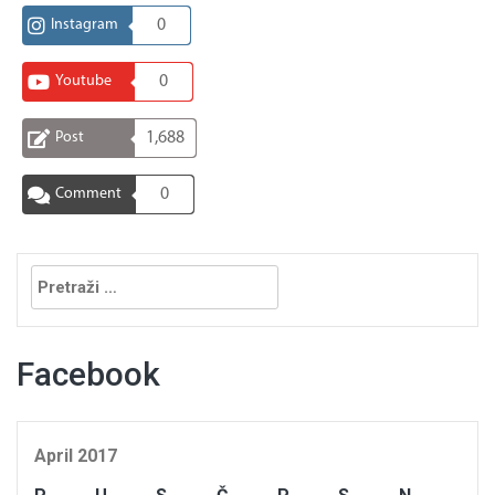
Instagram
0
Youtube
0
Post
1,688
Comment
0
Pretraga:
Facebook
April 2017