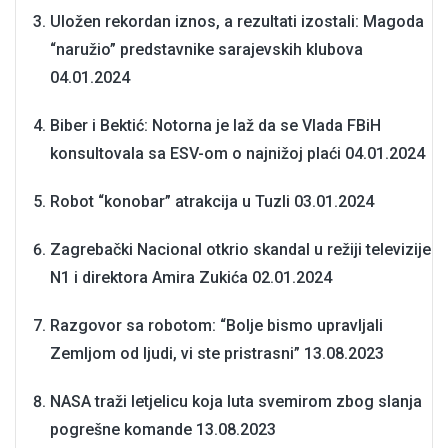
Uložen rekordan iznos, a rezultati izostali: Magoda
“naružio” predstavnike sarajevskih klubova
04.01.2024
Biber i Bektić: Notorna je laž da se Vlada FBiH
konsultovala sa ESV-om o najnižoj plaći
04.01.2024
Robot “konobar” atrakcija u Tuzli
03.01.2024
Zagrebački Nacional otkrio skandal u režiji televizije
N1 i direktora Amira Zukića
02.01.2024
Razgovor sa robotom: “Bolje bismo upravljali
Zemljom od ljudi, vi ste pristrasni”
13.08.2023
NASA traži letjelicu koja luta svemirom zbog slanja
pogrešne komande
13.08.2023