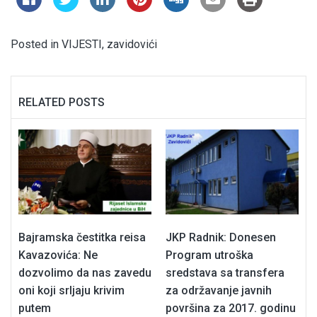
Posted in
VIJESTI
,
zavidovići
RELATED POSTS
Bajramska čestitka reisa
JKP Radnik: Donesen
Kavazovića: Ne
Program utroška
dozvolimo da nas zavedu
sredstava sa transfera
oni koji srljaju krivim
za održavanje javnih
putem
površina za 2017. godinu