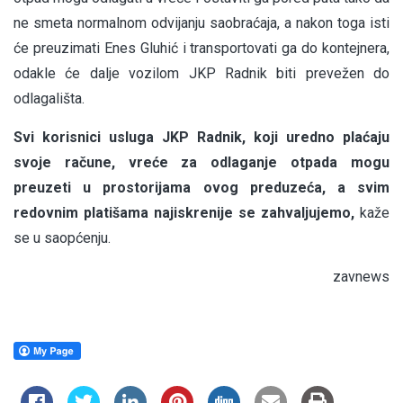
ne smeta normalnom odvijanju saobraćaja, a nakon toga isti
će preuzimati Enes Gluhić i transportovati ga do kontejnera,
odakle će dalje vozilom JKP Radnik biti prevežen do
odlagališta.
Svi korisnici usluga JKP Radnik, koji uredno plaćaju
svoje račune, vreće za odlaganje otpada mogu
preuzeti u prostorijama ovog preduzeća, a svim
redovnim platišama najiskrenije se zahvaljujemo,
kaže
se u saopćenju.
zavnews