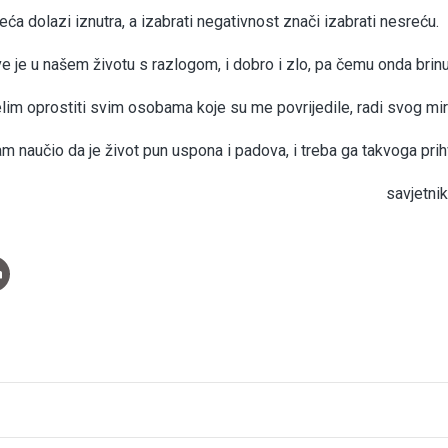
eća dolazi iznutra, a izabrati negativnost znači izabrati nesreću.
e je u našem životu s razlogom, i dobro i zlo, pa čemu onda brinu
lim oprostiti svim osobama koje su me povrijedile, radi svog mir
m naučio da je život pun uspona i padova, i treba ga takvoga prihv
savjetni