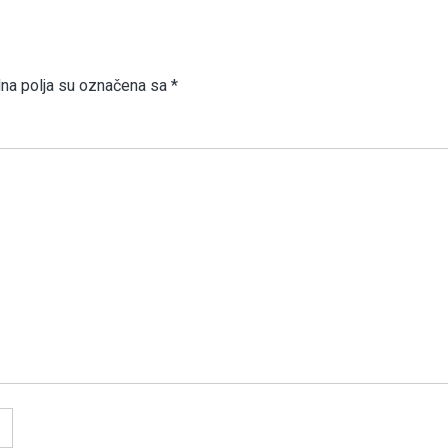
a polja su označena sa
*