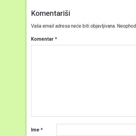
Komentariši
Vaša email adresa neće biti objavljivana.
Neophodn
Komentar
*
Ime
*