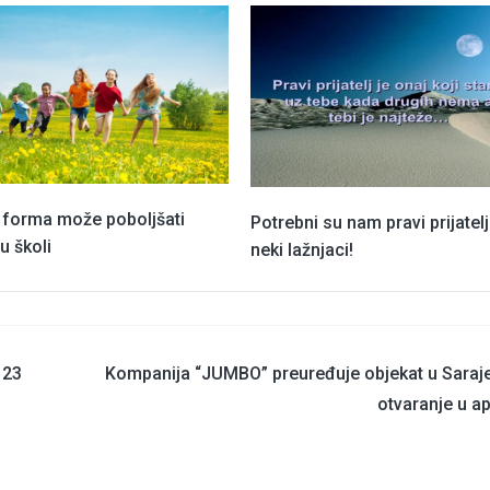
a forma može poboljšati
Potrebni su nam pravi prijatelj
u školi
neki lažnjaci!
 23
Kompanija “JUMBO” preuređuje objekat u Saraje
otvaranje u ap