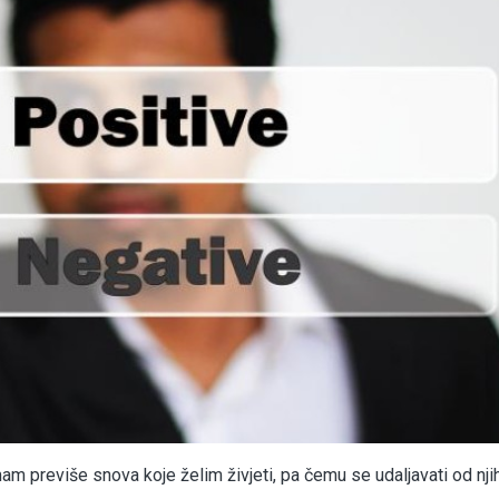
am previše snova koje želim živjeti, pa čemu se udaljavati od njih