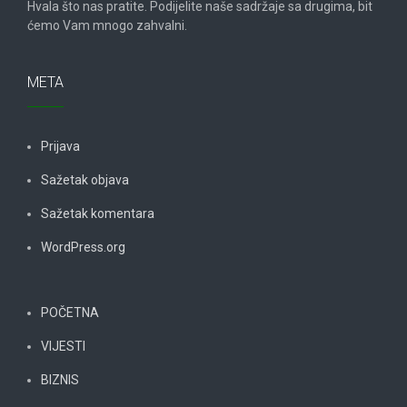
Hvala što nas pratite. Podijelite naše sadržaje sa drugima, bit
ćemo Vam mnogo zahvalni.
META
Prijava
Sažetak objava
Sažetak komentara
WordPress.org
POČETNA
VIJESTI
BIZNIS