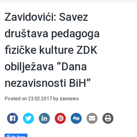
Zavidovići: Savez
društava pedagoga
fizičke kulture ZDK
obilježava “Dana
nezavisnosti BiH”
Posted on
23.02.2017
by
zavnews