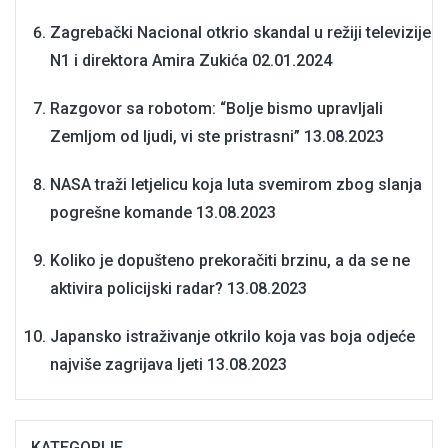
Zagrebački Nacional otkrio skandal u režiji televizije
N1 i direktora Amira Zukića
02.01.2024
Razgovor sa robotom: “Bolje bismo upravljali
Zemljom od ljudi, vi ste pristrasni”
13.08.2023
NASA traži letjelicu koja luta svemirom zbog slanja
pogrešne komande
13.08.2023
Koliko je dopušteno prekoračiti brzinu, a da se ne
aktivira policijski radar?
13.08.2023
Japansko istraživanje otkrilo koja vas boja odjeće
najviše zagrijava ljeti
13.08.2023
KATEGORIJE