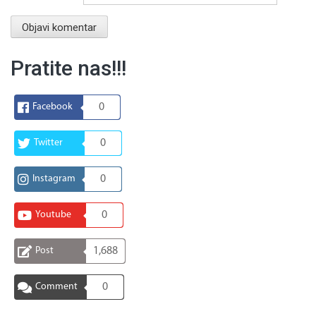
Pratite nas!!!
Facebook
0
Twitter
0
Instagram
0
Youtube
0
Post
1,688
Comment
0