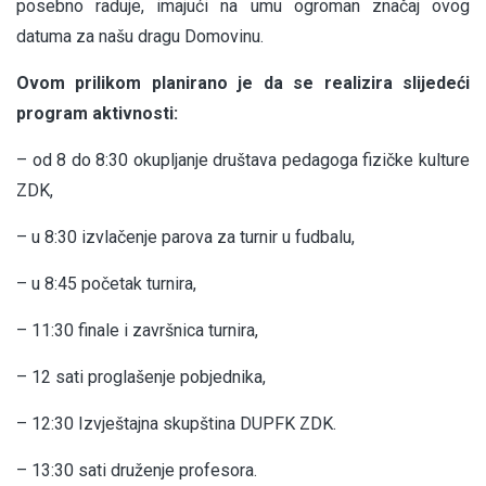
posebno raduje, imajući na umu ogroman značaj ovog
datuma za našu dragu Domovinu.
Ovom prilikom planirano je da se realizira slijedeći
program aktivnosti:
– od 8 do 8:30 okupljanje društava pedagoga fizičke kulture
ZDK,
– u 8:30 izvlačenje parova za turnir u fudbalu,
– u 8:45 početak turnira,
– 11:30 finale i završnica turnira,
– 12 sati proglašenje pobjednika,
– 12:30 Izvještajna skupština DUPFK ZDK.
– 13:30 sati druženje profesora.