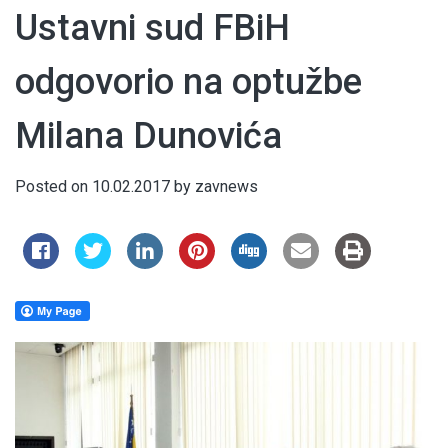
Ustavni sud FBiH
odgovorio na optužbe
Milana Dunovića
Posted on
10.02.2017
by
zavnews