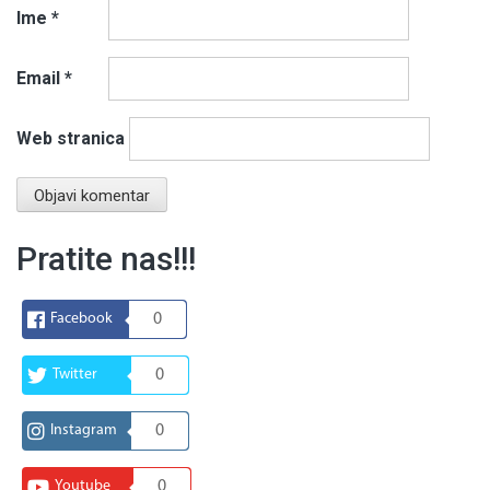
Ime
*
Email
*
Web stranica
Pratite nas!!!
Facebook
0
Twitter
0
Instagram
0
Youtube
0