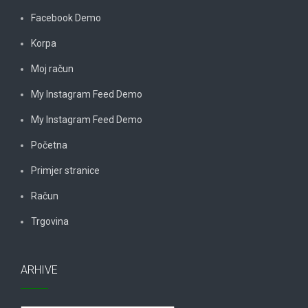
Facebook Demo
Korpa
Moj račun
My Instagram Feed Demo
My Instagram Feed Demo
Početna
Primjer stranice
Račun
Trgovina
ARHIVE