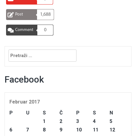
Post
1,688
Comment
0
Pretraga:
Facebook
Februar 2017
P
U
S
Č
P
S
N
1
2
3
4
5
6
7
8
9
10
11
12