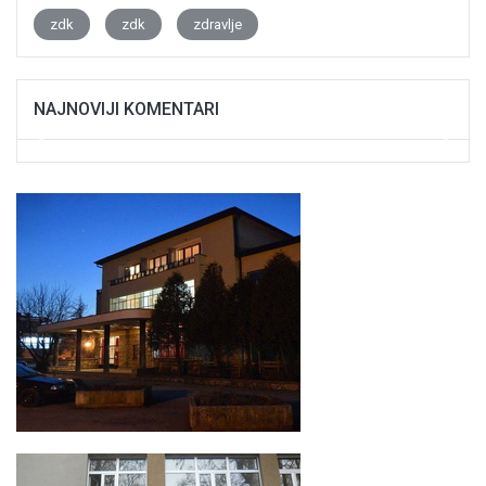
zdk
zdk
zdravlje
NAJNOVIJI KOMENTARI