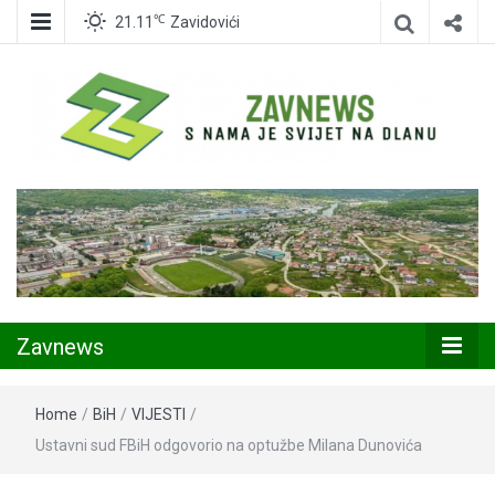
℃
21.11
Zavidovići
Zavidovići
Zavnews
Zavnews
Home
/
BiH
/
VIJESTI
/
Ustavni sud FBiH odgovorio na optužbe Milana Dunovića