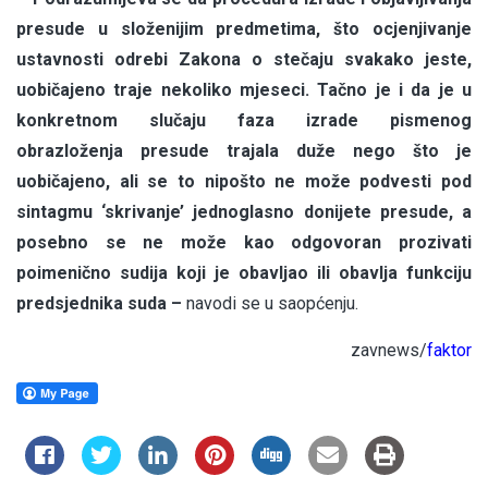
presude u složenijim predmetima, što ocjenjivanje
ustavnosti odrebi Zakona o stečaju svakako jeste,
uobičajeno traje nekoliko mjeseci. Tačno je i da je u
konkretnom slučaju faza izrade pismenog
obrazloženja presude trajala duže nego što je
uobičajeno, ali se to nipošto ne može podvesti pod
sintagmu ‘skrivanje’ jednoglasno donijete presude, a
posebno se ne može kao odgovoran prozivati
poimenično sudija koji je obavljao ili obavlja funkciju
predsjednika suda –
navodi se u saopćenju.
zavnews/
faktor