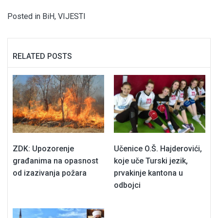
Posted in
BiH
,
VIJESTI
RELATED POSTS
ZDK: Upozorenje
Učenice O.Š. Hajderovići,
građanima na opasnost
koje uče Turski jezik,
od izazivanja požara
prvakinje kantona u
odbojci