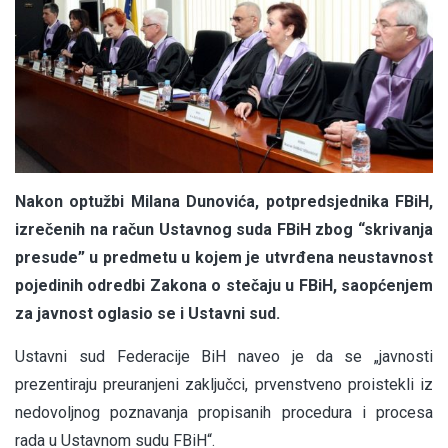
Nakon optužbi Milana Dunovića, potpredsjednika FBiH,
izrečenih na račun Ustavnog suda FBiH zbog “skrivanja
presude” u predmetu u kojem je utvrđena neustavnost
pojedinih odredbi Zakona o stečaju u FBiH, saopćenjem
za javnost oglasio se i Ustavni sud.
Ustavni sud Federacije BiH naveo je da se „javnosti
prezentiraju preuranjeni zaključci, prvenstveno proistekli iz
nedovoljnog poznavanja propisanih procedura i procesa
rada u Ustavnom sudu FBiH“.