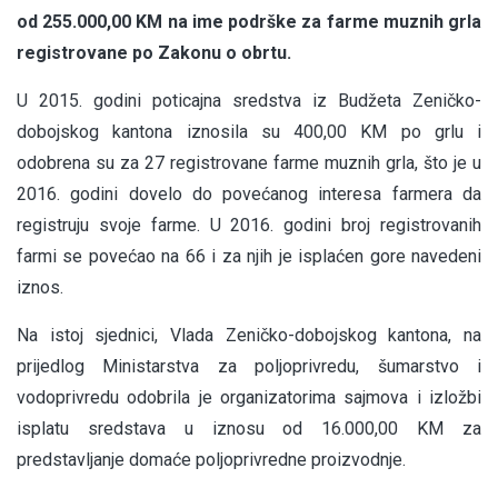
od 255.000,00 KM na ime podrške za farme muznih grla
registrovane po Zakonu o obrtu.
U 2015. godini poticajna sredstva iz Budžeta Zeničko-
dobojskog kantona iznosila su 400,00 KM po grlu i
odobrena su za 27 registrovane farme muznih grla, što je u
2016. godini dovelo do povećanog interesa farmera da
registruju svoje farme. U 2016. godini broj registrovanih
farmi se povećao na 66 i za njih je isplaćen gore navedeni
iznos.
Na istoj sjednici, Vlada Zeničko-dobojskog kantona, na
prijedlog Ministarstva za poljoprivredu, šumarstvo i
vodoprivredu odobrila je organizatorima sajmova i izložbi
isplatu sredstava u iznosu od 16.000,00 KM za
predstavljanje domaće poljoprivredne proizvodnje.