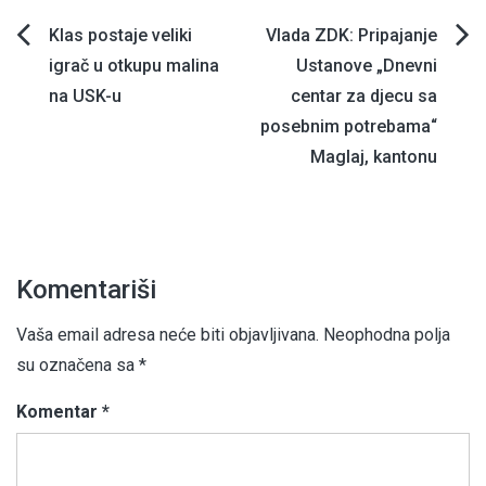
Navigacija
Klas postaje veliki
Vlada ZDK: Pripajanje
igrač u otkupu malina
Ustanove „Dnevni
članaka
na USK-u
centar za djecu sa
posebnim potrebama“
Maglaj, kantonu
Komentariši
Vaša email adresa neće biti objavljivana.
Neophodna polja
su označena sa
*
Komentar
*