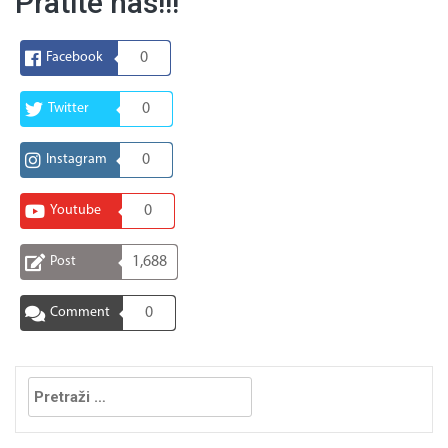
Pratite nas!!!
Facebook
0
Twitter
0
Instagram
0
Youtube
0
Post
1,688
Comment
0
Pretraga: