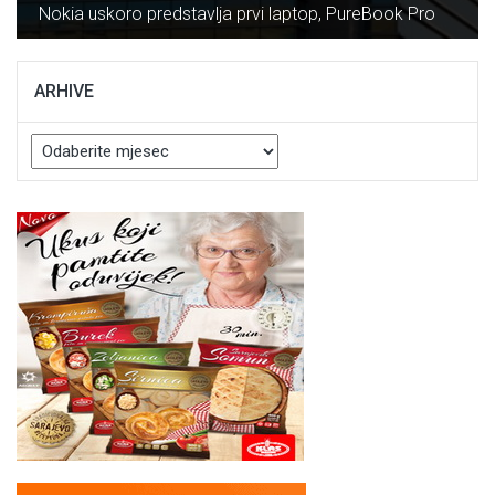
Nokia uskoro predstavlja prvi laptop, PureBook Pro
ARHIVE
Arhive