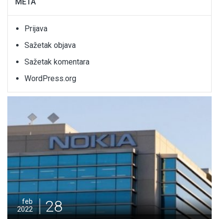
META
Prijava
Sažetak objava
Sažetak komentara
WordPress.org
28
feb
2022