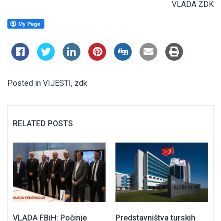
VLADA ZDK
Posted in
VIJESTI
,
zdk
RELATED POSTS
VLADA FBiH: Počinje
Predstavništva turskih