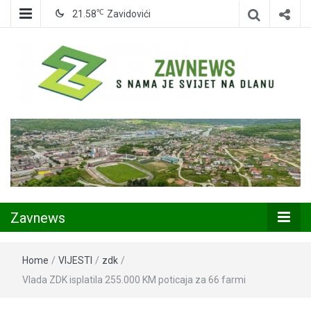
℃
21.58
Zavidovići
Zavidovići
Zavnews
Zavnews
Home
/
VIJESTI
/
zdk
/
Vlada ZDK isplatila 255.000 KM poticaja za 66 farmi