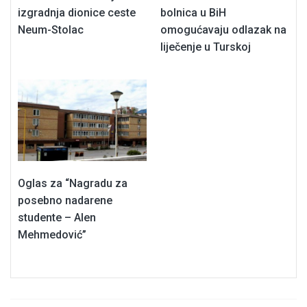
izgradnja dionice ceste
bolnica u BiH
Neum-Stolac
omogućavaju odlazak na
liječenje u Turskoj
Oglas za “Nagradu za
posebno nadarene
studente – Alen
Mehmedović”