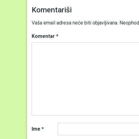
Komentariši
Vaša email adresa neće biti objavljivana.
Neophodn
Komentar
*
Ime
*