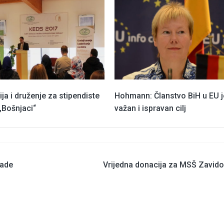
ja i druženje za stipendiste
Hohmann: Članstvo BiH u EU j
„Bošnjaci“
važan i ispravan cilj
rade
Vrijedna donacija za MSŠ Zavido