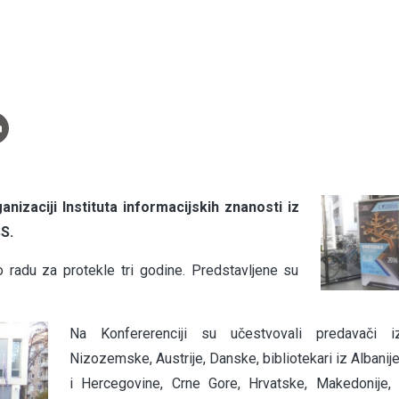
nizaciji Instituta informacijskih znanosti iz
S.
o radu za protekle tri godine. Predstavljene su
Na Konfererenciji su učes
tvovali predavači 
Nizozemske, Austrije, Danske, bibliotekari iz Albanij
i Hercegovine, Crne Gore, Hrvatske, Makedonije, 