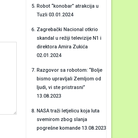
Robot “konobar” atrakcija u
Tuzli
03.01.2024
Zagrebački Nacional otkrio
skandal u režiji televizije N1 i
direktora Amira Zukića
02.01.2024
Razgovor sa robotom: “Bolje
bismo upravljali Zemljom od
ljudi, vi ste pristrasni”
13.08.2023
NASA traži letjelicu koja luta
svemirom zbog slanja
pogrešne komande
13.08.2023