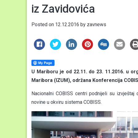
iz Zavidovića
Posted on
12.12.2016
by
zavnews
U Mariboru je od 22.11. do 23. 11.2016. u orga
Maribora (IZUM), održana Konferencija COBIS
Nacionalni COBISS centri podnijeli su izvještaj 
novine u okviru sistema COBISS.