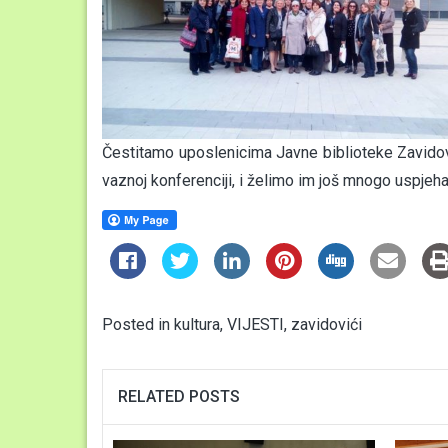
Čestitamo uposlenicima Javne biblioteke Zavidov
vaznoj konferenciji, i želimo im još mnogo uspjeha
Posted in
kultura
,
VIJESTI
,
zavidovići
RELATED POSTS