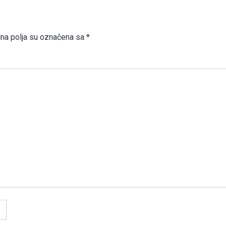
a polja su označena sa
*