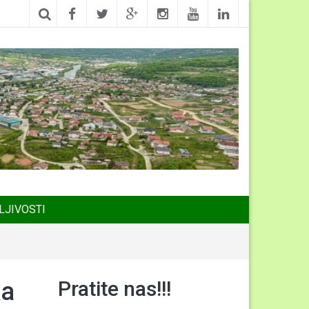
LJIVOSTI
Pratite nas!!!
ka