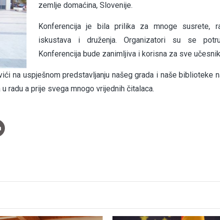
zemlje domaćina, Slovenije.
Konferencija je bila prilika za mnoge susrete, r
iskustava i druženja. Organizatori su se potru
Konferencija bude zanimljiva i korisna za sve učesnik
ići na uspješnom predstavljanju našeg grada i naše biblioteke 
 u radu a prije svega mnogo vrijednih čitalaca.